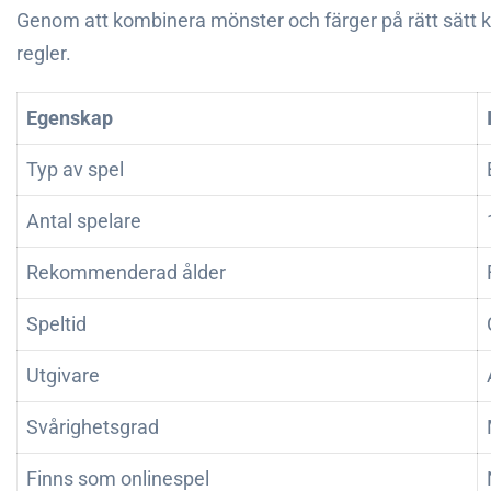
Genom att kombinera mönster och färger på rätt sätt kan
regler.
Egenskap
Typ av spel
Antal spelare
Rekommenderad ålder
Speltid
Utgivare
Svårighetsgrad
Finns som onlinespel