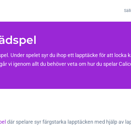
Säl
rädspel
el. Under spelet syr du ihop ett lapptäcke för att locka 
går vi igenom allt du behöver veta om hur du spelar Calic
pel
där spelare syr färgstarka lapptäcken med hjälp av la