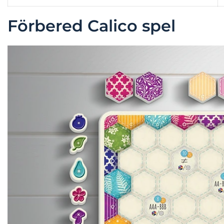
Förbered Calico spel