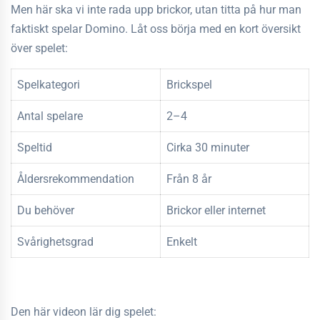
Men här ska vi inte rada upp brickor, utan titta på hur man
faktiskt spelar Domino. Låt oss börja med en kort översikt
över spelet:
Spelkategori
Brickspel
Antal spelare
2–4
Speltid
Cirka 30 minuter
Åldersrekommendation
Från 8 år
Du behöver
Brickor eller internet
Svårighetsgrad
Enkelt
Den här videon lär dig spelet: