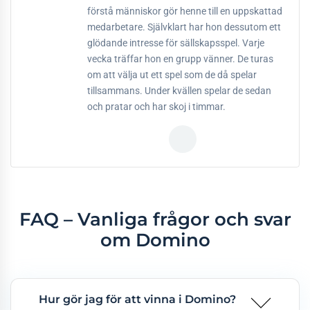
förstå människor gör henne till en uppskattad
medarbetare. Självklart har hon dessutom ett
glödande intresse för sällskapsspel. Varje
vecka träffar hon en grupp vänner. De turas
om att välja ut ett spel som de då spelar
tillsammans. Under kvällen spelar de sedan
och pratar och har skoj i timmar.
FAQ – Vanliga frågor och svar
om Domino
Hur gör jag för att vinna i Domino?