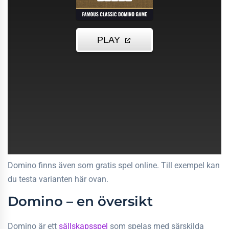
Domino finns även som gratis spel online. Till exempel kan
du testa varianten här ovan.
Domino – en översikt
Domino är ett
sällskapsspel
som spelas med särskilda