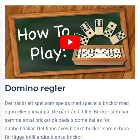
Domino regler
Det här är ett spel som spelas med speciella brickor med
ögon eller prickar på. De går från 0 till 6. Brickor som har
samma antal prickar på båda sidorna kallas för
dubbelbrickor. Det finns även blanka brickor, som ni bara
får lägga intill andra blanka brickor.