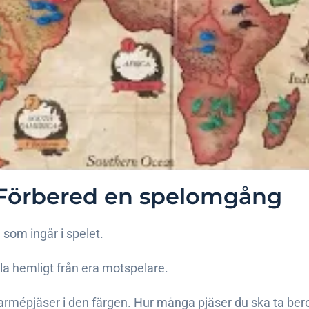
– Förbered en spelomgång
som ingår i spelet.
lla hemligt från era motspelare.
ta armépjäser i den färgen. Hur många pjäser du ska ta ber