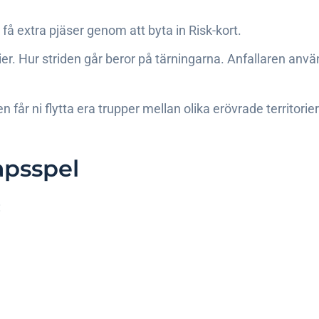
få extra pjäser genom att byta in Risk-kort.
rier. Hur striden går beror på tärningarna. Anfallaren a
 får ni flytta era trupper mellan olika erövrade territorier
kapsspel
: