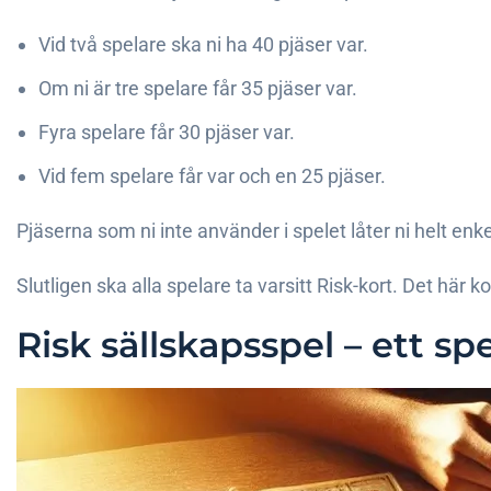
Vid två spelare ska ni ha 40 pjäser var.
Om ni är tre spelare får 35 pjäser var.
Fyra spelare får 30 pjäser var.
Vid fem spelare får var och en 25 pjäser.
Pjäserna som ni inte använder i spelet låter ni helt enke
Slutligen ska alla spelare ta varsitt Risk-kort. Det här
Risk sällskapsspel – ett spel