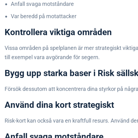
Anfall svaga motståndare
Var beredd på motattacker
Kontrollera viktiga områden
Vissa områden på spelplanen är mer strategiskt viktiga
till exempel vara avgörande för segern.
Bygg upp starka baser i Risk sälls
Försök dessutom att koncentrera dina styrkor på några 
Använd dina kort strategiskt
Risk-kort kan också vara en kraftfull resurs. Använd de
Anfall svaga motståndare