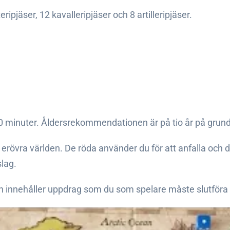
pjäser, 12 kavalleripjäser och 8 artilleripjäser.
0 minuter. Åldersrekommendationen är på tio år på grund
 erövra världen. De röda använder du för att anfalla och 
slag.
n innehåller uppdrag som du som spelare måste slutföra 