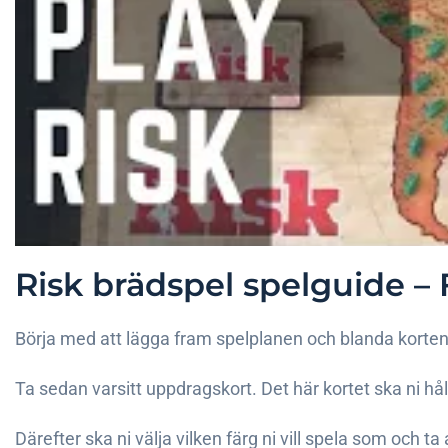
Risk brädspel spelguide 
Börja med att lägga fram spelplanen och blanda korten 
Ta sedan varsitt uppdragskort. Det här kortet ska ni hå
Därefter ska ni välja vilken färg ni vill spela som och 