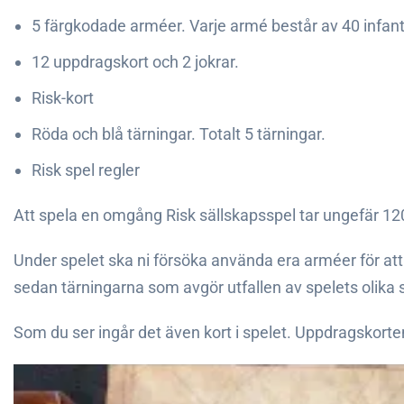
5 färgkodade arméer. Varje armé består av 40 infanteri
12 uppdragskort och 2 jokrar.
Risk-kort
Röda och blå tärningar. Totalt 5 tärningar.
Risk spel regler
Att spela en omgång Risk sällskapsspel tar ungefär 12
Under spelet ska ni försöka använda era arméer för att
sedan tärningarna som avgör utfallen av spelets olika 
Som du ser ingår det även kort i spelet. Uppdragskorte