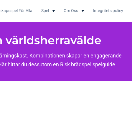
lskapsspel För Alla
Spel
Om Oss
Integritets policy
m världsherravälde
av tärningskast. Kombinationen skapar en engagerande
. Här hittar du dessutom en Risk brädspel spelguide.