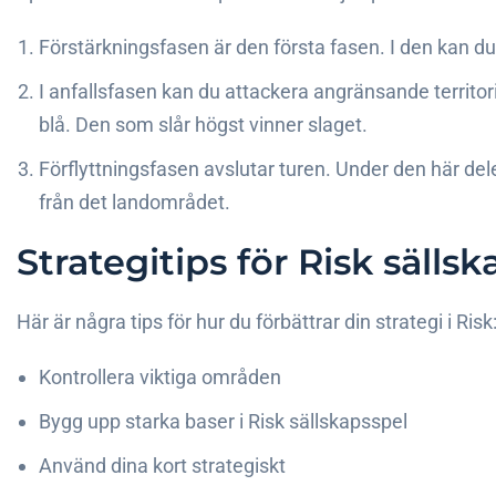
Förstärkningsfasen är den första fasen. I den kan du 
I anfallsfasen kan du attackera angränsande territo
blå. Den som slår högst vinner slaget.
Förflyttningsfasen avslutar turen. Under den här delen
från det landområdet.
Strategitips för Risk sälls
Här är några tips för hur du förbättrar din strategi i Risk
Kontrollera viktiga områden
Bygg upp starka baser i Risk sällskapsspel
Använd dina kort strategiskt