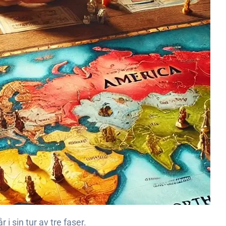
i sin tur av tre faser.