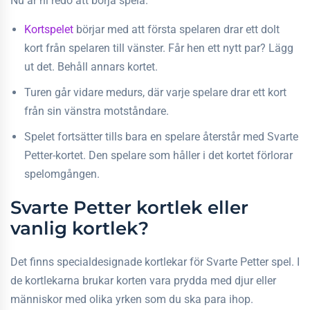
Nu är ni redo att börja spela.
Kortspelet
börjar med att första spelaren drar ett dolt
kort från spelaren till vänster. Får hen ett nytt par? Lägg
ut det. Behåll annars kortet.
Turen går vidare medurs, där varje spelare drar ett kort
från sin vänstra motståndare.
Spelet fortsätter tills bara en spelare återstår med Svarte
Petter-kortet. Den spelare som håller i det kortet förlorar
spelomgången.
Svarte Petter kortlek eller
vanlig kortlek?
Det finns specialdesignade kortlekar för Svarte Petter spel. I
de kortlekarna brukar korten vara prydda med djur eller
människor med olika yrken som du ska para ihop.