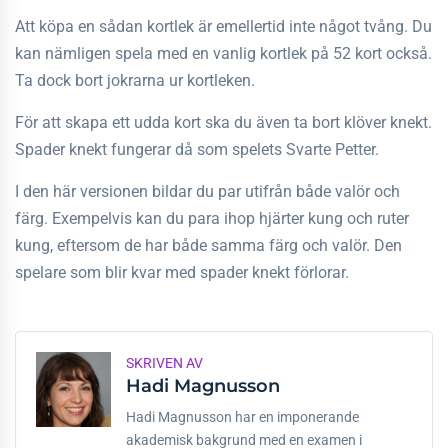
Att köpa en sådan kortlek är emellertid inte något tvång. Du
kan nämligen spela med en vanlig kortlek på 52 kort också.
Ta dock bort jokrarna ur kortleken.
För att skapa ett udda kort ska du även ta bort klöver knekt.
Spader knekt fungerar då som spelets Svarte Petter.
I den här versionen bildar du par utifrån både valör och
färg. Exempelvis kan du para ihop hjärter kung och ruter
kung, eftersom de har både samma färg och valör. Den
spelare som blir kvar med spader knekt förlorar.
SKRIVEN AV
Hadi Magnusson
Hadi Magnusson har en imponerande
akademisk bakgrund med en examen i