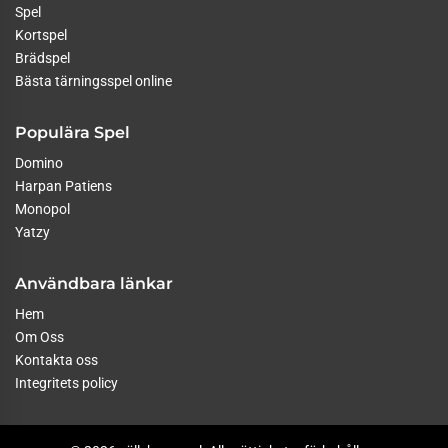
Spel
Kortspel
Brädspel
Bästa tärningsspel online
Populära Spel
Domino
Harpan Patiens
Monopol
Yatzy
Användbara länkar
Hem
Om Oss
Kontakta oss
Integritets policy