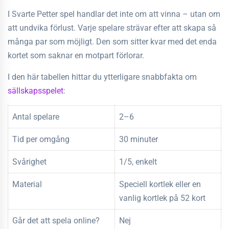
I Svarte Petter spel handlar det inte om att vinna – utan om
att undvika förlust. Varje spelare strävar efter att skapa så
många par som möjligt. Den som sitter kvar med det enda
kortet som saknar en motpart förlorar.
I den här tabellen hittar du ytterligare snabbfakta om
sällskapsspelet
:
Antal spelare
2–6
Tid per omgång
30 minuter
Svårighet
1/5, enkelt
Material
Speciell kortlek eller en
vanlig kortlek på 52 kort
Går det att spela online?
Nej