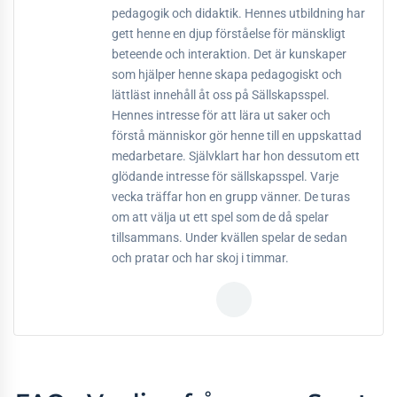
pedagogik och didaktik. Hennes utbildning har
gett henne en djup förståelse för mänskligt
beteende och interaktion. Det är kunskaper
som hjälper henne skapa pedagogiskt och
lättläst innehåll åt oss på Sällskapsspel.
Hennes intresse för att lära ut saker och
förstå människor gör henne till en uppskattad
medarbetare. Självklart har hon dessutom ett
glödande intresse för sällskapsspel. Varje
vecka träffar hon en grupp vänner. De turas
om att välja ut ett spel som de då spelar
tillsammans. Under kvällen spelar de sedan
och pratar och har skoj i timmar.