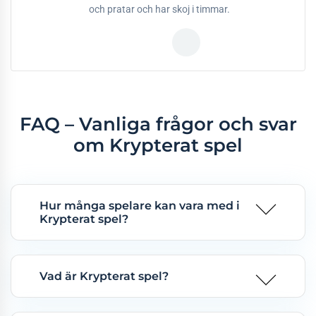
och pratar och har skoj i timmar.
FAQ – Vanliga frågor och svar
om Krypterat spel
Hur många spelare kan vara med i
Krypterat spel?
Vad är Krypterat spel?