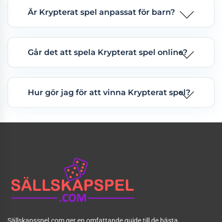
Är Krypterat spel anpassat för barn?
Går det att spela Krypterat spel online?
Hur gör jag för att vinna Krypterat spel?
Sällskapsspel.com ger en omfattande guide till de bästa