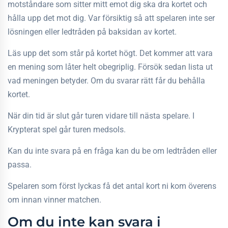
motståndare som sitter mitt emot dig ska dra kortet och
hålla upp det mot dig. Var försiktig så att spelaren inte ser
lösningen eller ledtråden på baksidan av kortet.
Läs upp det som står på kortet högt. Det kommer att vara
en mening som låter helt obegriplig. Försök sedan lista ut
vad meningen betyder. Om du svarar rätt får du behålla
kortet.
När din tid är slut går turen vidare till nästa spelare. I
Krypterat spel går turen medsols.
Kan du inte svara på en fråga kan du be om ledtråden eller
passa.
Spelaren som först lyckas få det antal kort ni kom överens
om innan vinner matchen.
Om du inte kan svara i