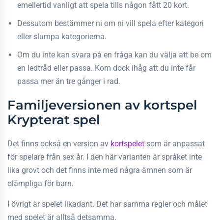
emellertid vanligt att spela tills någon fått 20 kort.
Dessutom bestämmer ni om ni vill spela efter kategori
eller slumpa kategorierna.
Om du inte kan svara på en fråga kan du välja att be om
en ledtråd eller passa. Kom dock ihåg att du inte får
passa mer än tre gånger i rad.
Familjeversionen av kortspel
Krypterat spel
Det finns också en version av
kortspelet
som är anpassat
för spelare från sex år. I den här varianten är språket inte
lika grovt och det finns inte med några ämnen som är
olämpliga för barn.
I övrigt är spelet likadant. Det har samma regler och målet
med spelet är alltså detsamma.