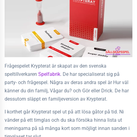
Frågespelet Krypterat är skapat av den svenska
speltillverkaren
Spelfabrik
. De har specialiserat sig på
party- och frågespel. Några av deras andra spel är Hur väl
känner du din familj, Vågar du? och Gör eller Drick. De har
dessutom släppt en familjeversion av Krypterat.
I korthet går Krypterat spel ut på att lösa gåtor på tid. Ni
vänder på ett timglas och du ska försöka hinna lista ut
meningarna på så många kort som möjligt innan sanden i
timglaset tar slut.