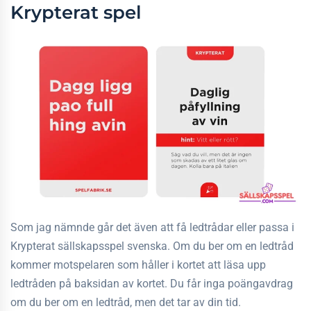
Krypterat spel
Som jag nämnde går det även att få ledtrådar eller passa i
Krypterat sällskapsspel svenska. Om du ber om en ledtråd
kommer motspelaren som håller i kortet att läsa upp
ledtråden på baksidan av kortet. Du får inga poängavdrag
om du ber om en ledtråd, men det tar av din tid.