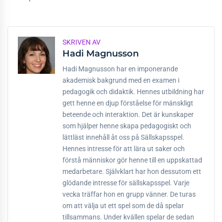
SKRIVEN AV
Hadi Magnusson
Hadi Magnusson har en imponerande
akademisk bakgrund med en examen i
pedagogik och didaktik. Hennes utbildning har
gett henne en djup förståelse för mänskligt
beteende och interaktion. Det är kunskaper
som hjälper henne skapa pedagogiskt och
lättläst innehåll åt oss på Sällskapsspel.
Hennes intresse för att lära ut saker och
förstå människor gör henne till en uppskattad
medarbetare. Självklart har hon dessutom ett
glödande intresse för sällskapsspel. Varje
vecka träffar hon en grupp vänner. De turas
om att välja ut ett spel som de då spelar
tillsammans. Under kvällen spelar de sedan