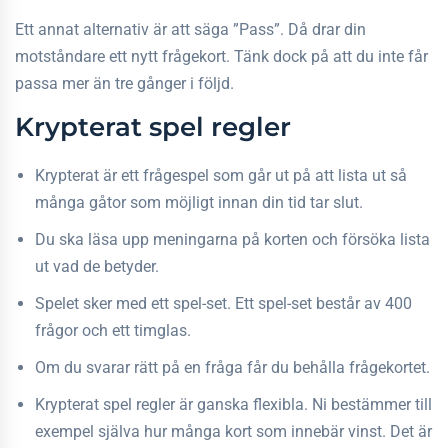
Ett annat alternativ är att säga ”Pass”. Då drar din
motståndare ett nytt frågekort. Tänk dock på att du inte får
passa mer än tre gånger i följd.
Krypterat spel regler
Krypterat är ett frågespel som går ut på att lista ut så
många gåtor som möjligt innan din tid tar slut.
Du ska läsa upp meningarna på korten och försöka lista
ut vad de betyder.
Spelet sker med ett spel-set. Ett spel-set består av 400
frågor och ett timglas.
Om du svarar rätt på en fråga får du behålla frågekortet.
Krypterat spel regler är ganska flexibla. Ni bestämmer till
exempel själva hur många kort som innebär vinst. Det är