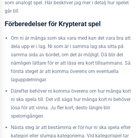
som analogt spel. Här beskriver jag mer i detalj hur spelet
går till.
Förberedelser för Krypterat spel
Om ni är många som ska vara med kan det vara bra att
dela upp er i lag. Ni som är i samma lag ska sitta på
samma sida av bordet, om det är möjligt. Då blir det
nämligen lättare för er att läsa era kort tillsammans. Så
första steget är att komma överens om eventuella
laguppdelningar.
Därefter behöver ni komma överens om hur många kort
ni ska spela till. Det vill säga hur många kort ni behöver
lösa för att vinna. Ju fler kort, desto längre blir
spelomgången.
Nästa steg är att bestämma er för hur ni ska spela efter
kategori eller slumpa kategorierna. Vid kategorispel tar