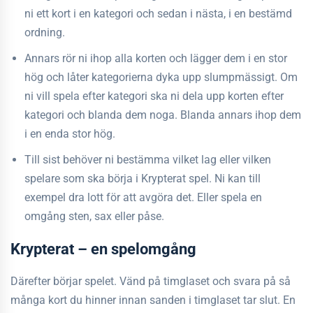
ni ett kort i en kategori och sedan i nästa, i en bestämd
ordning.
Annars rör ni ihop alla korten och lägger dem i en stor
hög och låter kategorierna dyka upp slumpmässigt. Om
ni vill spela efter kategori ska ni dela upp korten efter
kategori och blanda dem noga. Blanda annars ihop dem
i en enda stor hög.
Till sist behöver ni bestämma vilket lag eller vilken
spelare som ska börja i Krypterat spel. Ni kan till
exempel dra lott för att avgöra det. Eller spela en
omgång sten, sax eller påse.
Krypterat – en spelomgång
Därefter börjar spelet. Vänd på timglaset och svara på så
många kort du hinner innan sanden i timglaset tar slut. En