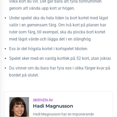
vilka kort du vill. Det går bara att fylla tomrummen
genom att vända upp kort ur högen.
Under spelet ska du hela tiden ta bort kortet med lägst
valör i en gemensam färg. Om två kort på planen har
ruter som färg, till exempel, ska du plocka bort kortet
med lägst värde och lägga det i en slänghög.
Ess är det högsta kortet i kortspelet Idioten.
Spelet sker med en vanlig kortlek på 52 kort, utan jokrar.
Du vinner om du bara har fyra ess i olika färger kvar på
bordet på slutet.
SKRIVEN AV
Hadi Magnusson
Hadi Magnusson har en imponerande