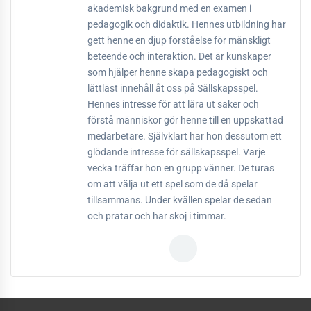
akademisk bakgrund med en examen i
pedagogik och didaktik. Hennes utbildning har
gett henne en djup förståelse för mänskligt
beteende och interaktion. Det är kunskaper
som hjälper henne skapa pedagogiskt och
lättläst innehåll åt oss på Sällskapsspel.
Hennes intresse för att lära ut saker och
förstå människor gör henne till en uppskattad
medarbetare. Självklart har hon dessutom ett
glödande intresse för sällskapsspel. Varje
vecka träffar hon en grupp vänner. De turas
om att välja ut ett spel som de då spelar
tillsammans. Under kvällen spelar de sedan
och pratar och har skoj i timmar.