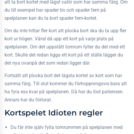
att ta bort kortet med lägst valör som har samma färg. Om
du till exempel har spader tio och spader fem på
spelplanen kan du ta bort spader fem-kortet.
Om du inte hittar fler kort att plocka bort ska du ta upp fler
kort ur högen. Vänd då upp ett kort på varje plats på
spelplanen. Om det uppstått tomrum fyller du det med ett
kort. Skulle det redan ligga ett kort på ett ställe lägger du
det nya ovanpå det som redan ligger där.
Fortsätt att plocka bort det lägsta kortet av kort som har
samma färg. Till slut kommer du förhoppningsvis bara att
ha fyra ess kvar på spelplanen. Då har du löst patiensen.
Annars har du förlorat.
Kortspelet Idioten regler
Du får inte själv fylla tomrummen på spelplanen med